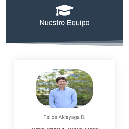
Nuestro Equipo
Felipe Alcayaga D.
Ingeniero Comercial |
U.
Andrés
Bello| Master