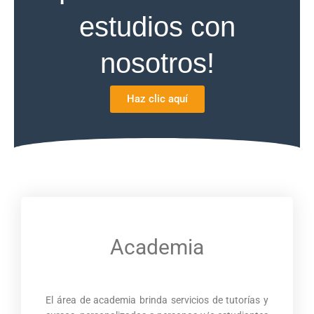
estudios con
nosotros!
Haz clic aquí
Academia
El área de academia brinda servicios de tutorías y
cursos personalizados a personas y/o estudiantes