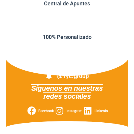
100% Personalizado
@Tyc.group
Síguenos en nuestras
redes sociales
Facebook
Instagram
LinkenIn