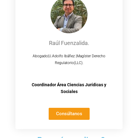
Raúl Fuenzalida.
Abogado|U.Adolfo Ibáñez |Magíster Derecho
Regulatorio(LLC).
Coordinador Área Ciencias Jurídicas y
Sociales
Consúltanos
¿Por qué nos eligen?