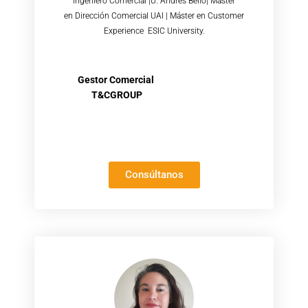
en
Dirección
Comercial
UAI | Máster en Customer
Experience ESIC University.
Gestor Comercial
T&CGROUP
Consúltanos