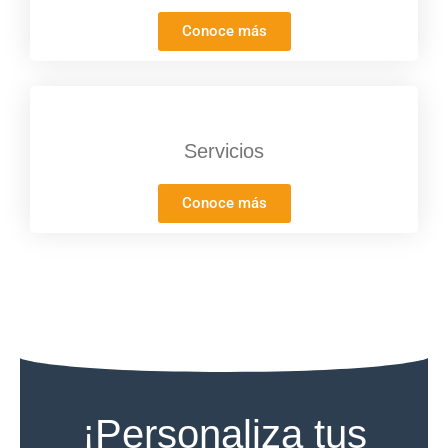
Conoce más
Servicios
Conoce más
¡Personaliza tus