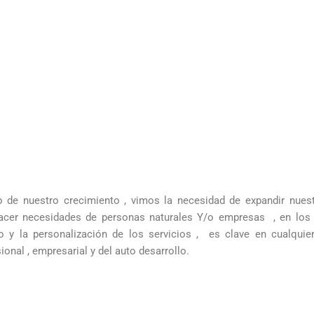
o de nuestro crecimiento , vimos la necesidad de expandir nuest
facer necesidades de personas naturales Y/o empresas , en los 
o y la personalización de los servicios , es clave en cualquie
ional , empresarial y del auto desarrollo.