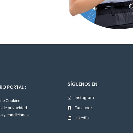
SÍGUENOS EN:
RO PORTAL :
Instagram
a de Cookies
as de privacidad
Facebook
s y condiciones
linkedIn