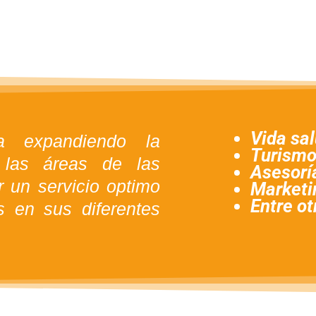
Vida sal
a expandiendo la
Turismo
 las áreas de las
Asesoría
r un servicio optimo
Marketin
Entre ot
s en sus diferentes