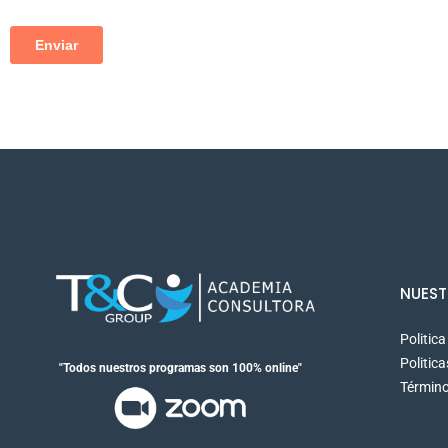
NUEST
Politic
Politic
"Todos nuestros programas son 100% online"
Término