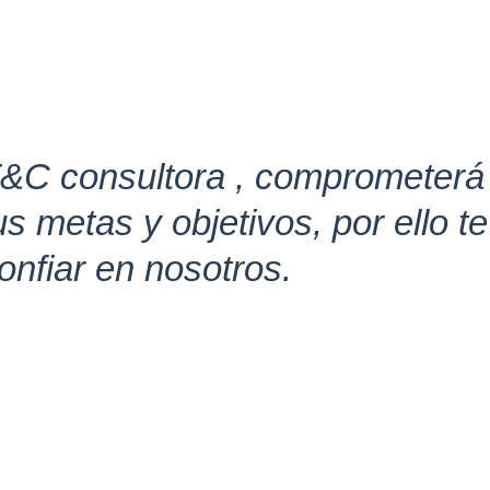
&C consultora , comprometerá 
us metas y objetivos, por ello t
onfiar en nosotros.