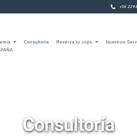
+56 229
emia
Consultoria
Reserva tu cupo
Nuestros Serv
SPAÑA
Consultoría