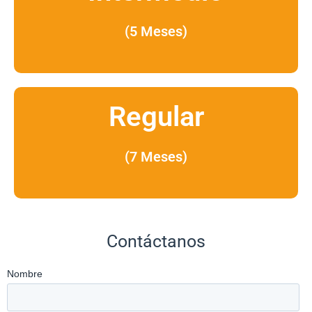
(5 Meses)
Regular
(7 Meses)
Contáctanos