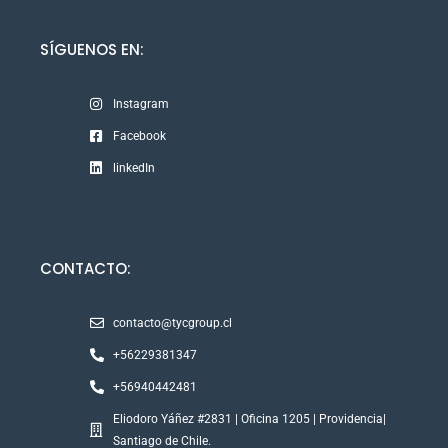
SÍGUENOS EN:
Instagram
Facebook
linkedIn
CONTACTO:
contacto@tycgroup.cl
+56229381347
+56940442481
Eliodoro Yáñez #2831 | Oficina 1205 | Providencia|
Santiago de Chile.