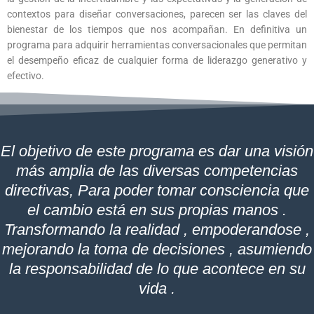
contextos para diseñar conversaciones, parecen ser las claves del
bienestar de los tiempos que nos acompañan. En definitiva un
programa para adquirir herramientas conversacionales que permitan
el desempeño eficaz de cualquier forma de liderazgo generativo y
efectivo.
El objetivo de este programa es dar una visión
más amplia de las diversas competencias
directivas, Para poder tomar consciencia que
el cambio está en sus propias manos .
Transformando la realidad , empoderandose ,
mejorando la toma de decisiones , asumiendo
la responsabilidad de lo que acontece en su
vida .