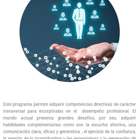
Este programa permite adquirir competencias directivas de carácter
transversal para incorpóralas en el desempeño profesional. El
mundo actual presenta grandes desafíos, por eso, adquirir
habilidades complementarias como son la escucha efectiva, una
comunicación clara, eficaz y generativa , el ejercicio de la confianza,
la gestión de la incertidumbre y las expectativas y la generación de