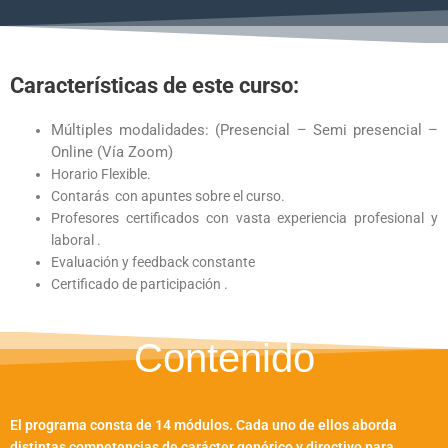
Características de este curso:
Múltiples modalidades: (Presencial – Semi presencial –
Online (Vía Zoom)
Horario Flexible.
Contarás con apuntes sobre el curso.
Profesores certificados con vasta experiencia profesional y
laboral .
Evaluación y feedback constante
Certificado de participación .
Contenido
El programa consta de 14 módulos. Cada uno de ellos aborda
distintas competencias de carácter genérico y directivo para