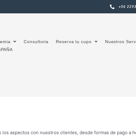
+56 229
emia
Consultoria
Reserva tu cupo
Nuestros Serv
SPAÑA
s los aspectos con nuestros clientes, desde formas de pago a ho