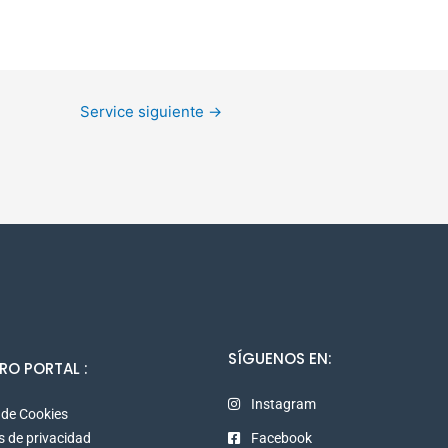
Service siguiente
→
SÍGUENOS EN:
RO PORTAL :
Instagram
a de Cookies
as de privacidad
Facebook