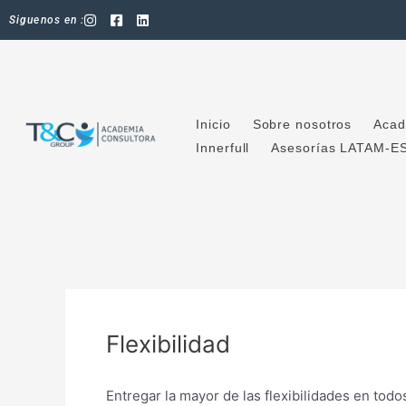
Ir
Siguenos en :
al
contenido
Inicio
Sobre nosotros
Acad
Innerfull
Asesorías LATAM-E
Flexibilidad
Entregar la mayor de las flexibilidades en todo