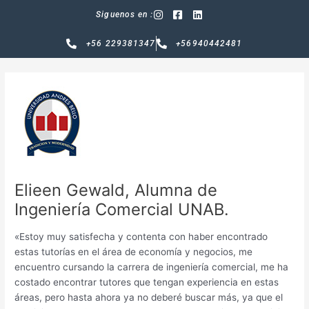
Ir
Siguenos en :
al
contenido
+56 229381347
+56940442481
Elieen Gewald, Alumna de
Ingeniería Comercial UNAB.
«Estoy muy satisfecha y contenta con haber encontrado
estas tutorías en el área de economía y negocios, me
encuentro cursando la carrera de ingeniería comercial, me ha
costado encontrar tutores que tengan experiencia en estas
áreas, pero hasta ahora ya no deberé buscar más, ya que el