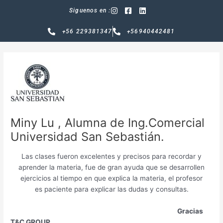
Ir
Siguenos en :
al
contenido
+56 229381347
+56940442481
Miny Lu , Alumna de Ing.Comercial
Universidad San Sebastián.
Las clases fueron excelentes y precisos para recordar y
aprender la materia, fue de gran ayuda que se desarrollen
ejercicios al tiempo en que explica la materia, el profesor
es paciente para explicar las dudas y consultas.
Gracias
T&C GROUP.