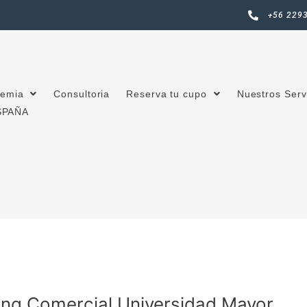
+56 229
emia
Consultoria
Reserva tu cupo
Nuestros Serv
SPAÑA
Ing.Comercial Universidad Mayor.