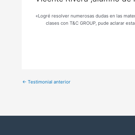
«Logré resolver numerosas dudas en las materi
clases con T&C GROUP, pude aclarar estas
←
Testimonial anterior