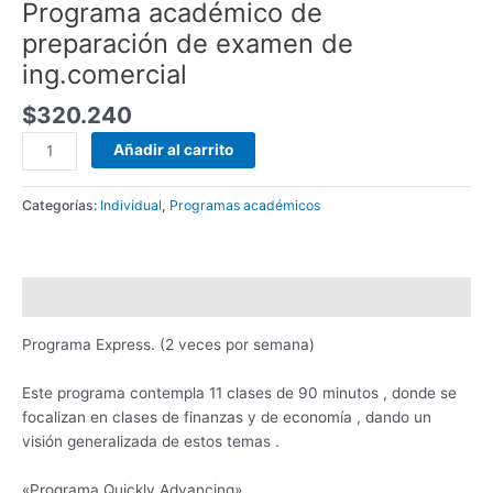
Programa académico de
preparación de examen de
ing.comercial
$
320.240
Añadir al carrito
Categorías:
Individual
,
Programas académicos
Descripción
Programa Express. (2 veces por semana)
Este programa contempla 11 clases
de 90 minutos , donde se
focalizan en clases de finanzas y de economía , dando un
visión generalizada de estos
temas .
«Programa Quickly Advancing»