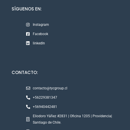
SÍGUENOS EN:
Instagram
Facebook
linkedIn
CONTACTO:
contacto@tycgroup.cl
+56229381347
+56940442481
Eliodoro Yáñez #2831 | Oficina 1205 | Providencia|
Santiago de Chile.