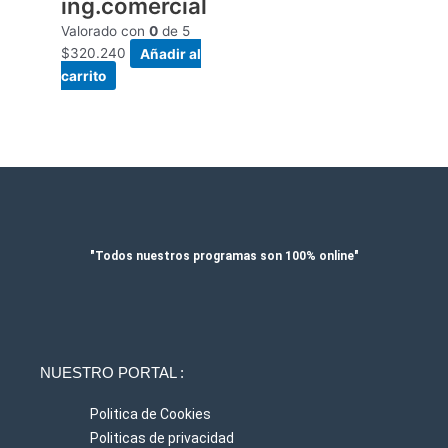
ing.comercial
Valorado con
0
de 5
$
320.240
Añadir al
carrito
"Todos nuestros programas son 100% online"
NUESTRO PORTAL :
Politica de Cookies
Politicas de privacidad