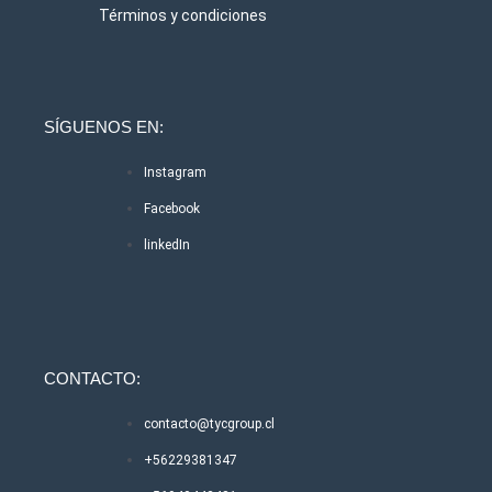
Términos y condiciones
SÍGUENOS EN:
Instagram
Facebook
linkedIn
CONTACTO:
contacto@tycgroup.cl
+56229381347