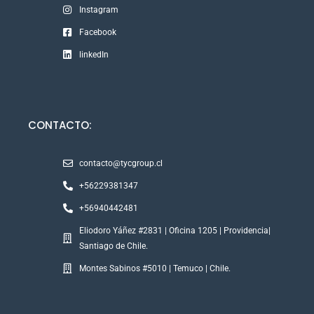
Instagram
Facebook
linkedIn
CONTACTO:
contacto@tycgroup.cl
+56229381347
+56940442481
Eliodoro Yáñez #2831 | Oficina 1205 | Providencia|
Santiago de Chile.
Montes Sabinos #5010 | Temuco | Chile.